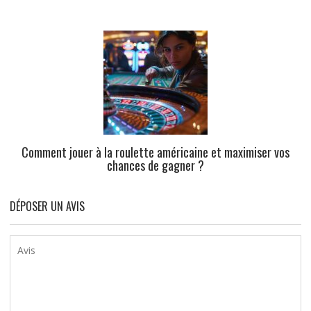
Comment jouer à la roulette américaine et maximiser vos
chances de gagner ?
DÉPOSER UN AVIS