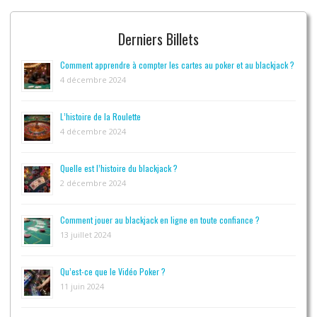
Derniers Billets
Comment apprendre à compter les cartes au poker et au blackjack ?
4 décembre 2024
L’histoire de la Roulette
4 décembre 2024
Quelle est l’histoire du blackjack ?
2 décembre 2024
Comment jouer au blackjack en ligne en toute confiance ?
13 juillet 2024
Qu’est-ce que le Vidéo Poker ?
11 juin 2024