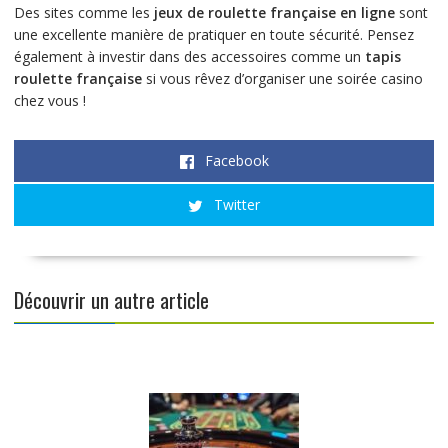
Des sites comme les
jeux de roulette française en ligne
sont
une excellente manière de pratiquer en toute sécurité. Pensez
également à investir dans des accessoires comme un
tapis
roulette française
si vous rêvez d’organiser une soirée casino
chez vous !
Facebook
Twitter
Découvrir un autre article