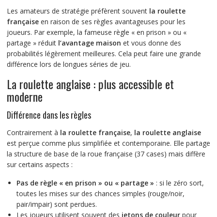
Les amateurs de stratégie préfèrent souvent
la roulette
française
en raison de ses règles avantageuses pour les
joueurs. Par exemple, la fameuse règle « en prison » ou «
partage » réduit
l’avantage maison
et vous donne des
probabilités légèrement meilleures. Cela peut faire une grande
différence lors de longues séries de jeu.
La roulette anglaise : plus accessible et
moderne
Différence dans les règles
Contrairement à
la roulette française
,
la roulette anglaise
est perçue comme plus simplifiée et contemporaine. Elle partage
la structure de base de la roue française (37 cases) mais diffère
sur certains aspects :
Pas de règle « en prison » ou « partage »
: si le zéro sort,
toutes les mises sur des chances simples (rouge/noir,
pair/impair) sont perdues.
Les joueurs utilisent souvent des
jetons de couleur
pour